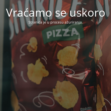
Vraćamo se uskoro
Stranica je u procesu ažuriranja.